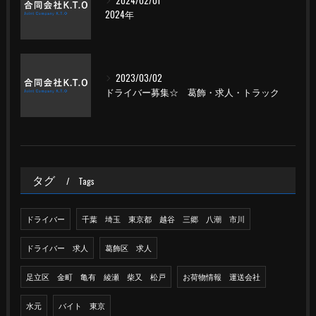
2024/02/01
2024年
2023/03/02
ドライバー募集☆ 葛飾・求人・トラック
タグ
Tags
ドライバー
千葉 埼玉 東京都 越谷 三郷 八潮 市川
ドライバー 求人
葛飾区 求人
足立区 金町 亀有 綾瀬 柴又 松戸
お荷物情報 運送会社
水元
バイト 東京