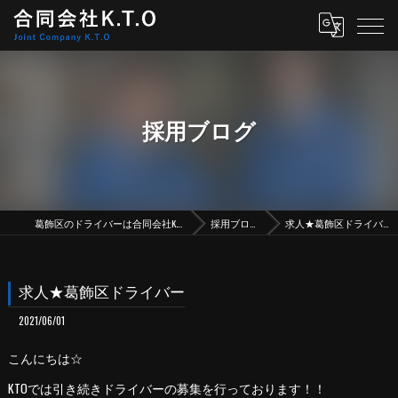
採用ブログ
葛飾区のドライバーは合同会社K.T.O
採用ブログ
求人★葛飾区ドライバー
求人★葛飾区ドライバー
2021/06/01
こんにちは☆
KTOでは引き続きドライバーの募集を行っております！！