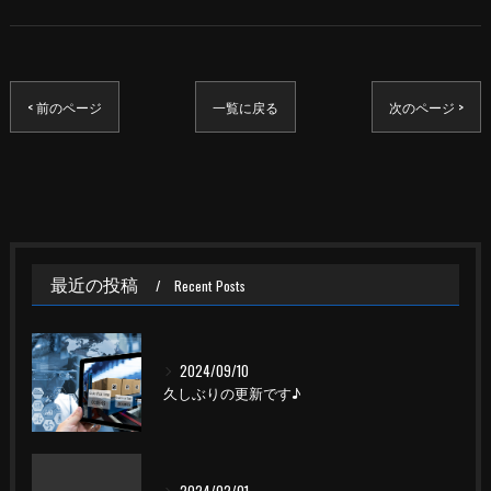
< 前のページ
一覧に戻る
次のページ >
最近の投稿
Recent Posts
2024/09/10
久しぶりの更新です♪