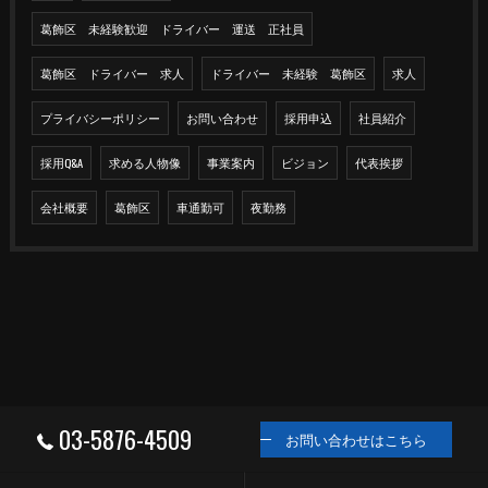
葛飾区 未経験歓迎 ドライバー 運送 正社員
葛飾区 ドライバー 求人
ドライバー 未経験 葛飾区
求人
プライバシーポリシー
お問い合わせ
採用申込
社員紹介
採用Q&A
求める人物像
事業案内
ビジョン
代表挨拶
会社概要
葛飾区
車通勤可
夜勤務
03-5876-4509
お問い合わせはこちら