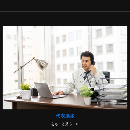
代表挨拶
をもっと見る ＞