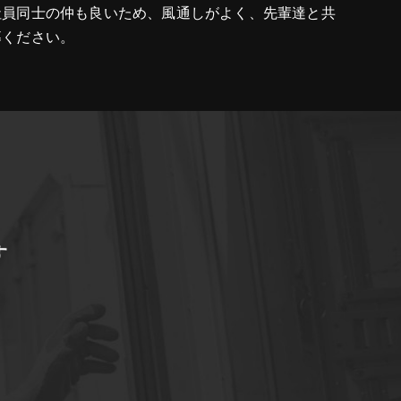
社員同士の仲も良いため、風通しがよく、先輩達と共
募ください。
す