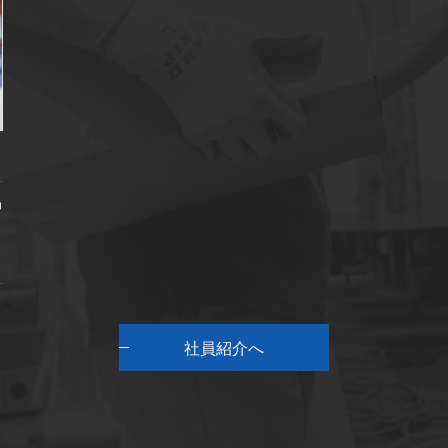
仲
社員紹介へ