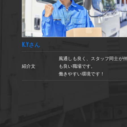
K.Yさん
風通しも良く、スタッフ同士が
紹介文
も良い職場です。
働きやすい環境です！