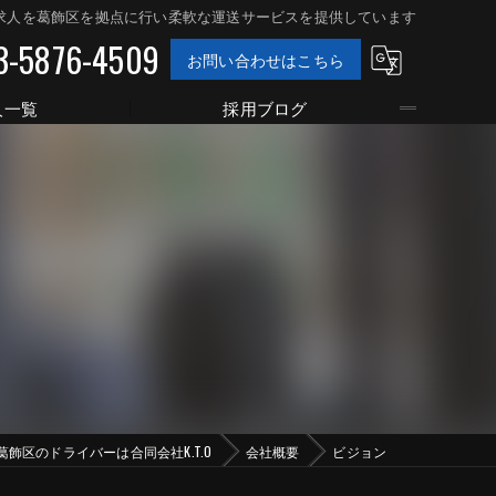
求人を葛飾区を拠点に行い柔軟な運送サービスを提供しています
3-5876-4509
お問い合わせはこちら
人一覧
採用ブログ
葛飾区のドライバーは合同会社K.T.O
会社概要
ビジョン