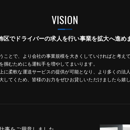
VISION
飾区でドライバーの求人を行い事業を拡大へ進め
うことで、より会社の事業規模を大きくしていければと考え
を掴むためにも運転手を増やしてまいります。
上に柔軟な運送サービスの提供が可能となり、より多くの法
大してくため、皆様のお力をぜひお貸しいただけましたら嬉
仕事をご用意しました