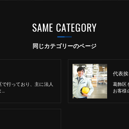
SAME CATEGORY
同じカテゴリーのページ
代表挨
区で行っており、主に法人
葛飾区
ま…
お客様