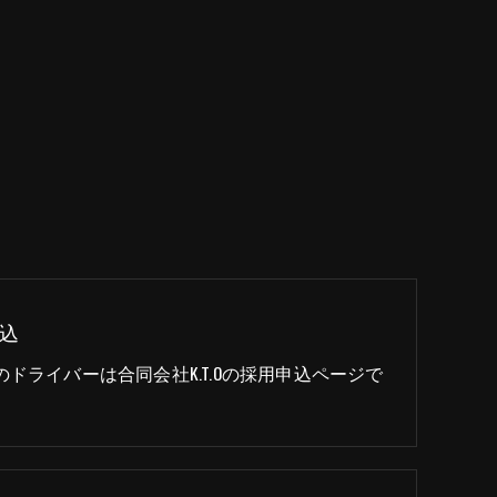
込
のドライバーは合同会社K.T.Oの採用申込ページで