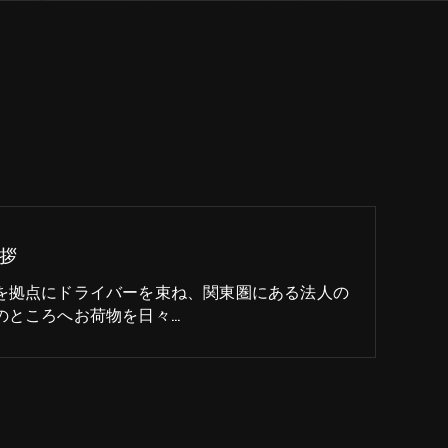
拶
を拠点にドライバーを束ね、関東圏にある法人の
のところへお荷物を日々…