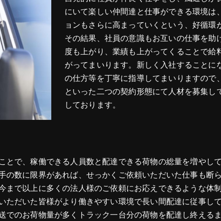
にいて楽しい仲間達と仕事ができる環境は
ョンもさらに高まっていくという、好循環
その結果、社員の意識もお互いの仕事を助
度も上がり、業績も上がってくることで給
がってまいります。新しく入社することに
の仕方等を丁寧に指導してまいりますので
といった二つの契約形態にて人材を募集し
しております。
ことで、稼働できる人員数と配達できる荷物の総量を増やし
手の数に限界があれば、せっかくご依頼いただいた仕事も断
今まで以上に多くの法人様のご依頼にお応えできるような体
いただいた皆様がより働きやすい環境で長い間配達に従事し
送でのお荷物量が多くトラック一台分の荷物を配達し終える