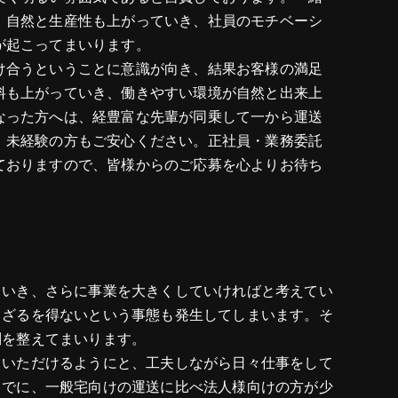
、自然と生産性も上がっていき、社員のモチベーシ
が起こってまいります。
け合うということに意識が向き、結果お客様の満足
料も上がっていき、働きやすい環境が自然と出来上
なった方へは、経豊富な先輩が同乗して一から運送
、未経験の方もご安心ください。正社員・業務委託
ておりますので、皆様からのご応募を心よりお待ち
ていき、さらに事業を大きくしていければと考えてい
らざるを得ないという事態も発生してしまいます。そ
制を整えてまいります。
ていただけるようにと、工夫しながら日々仕事をして
までに、一般宅向けの運送に比べ法人様向けの方が少