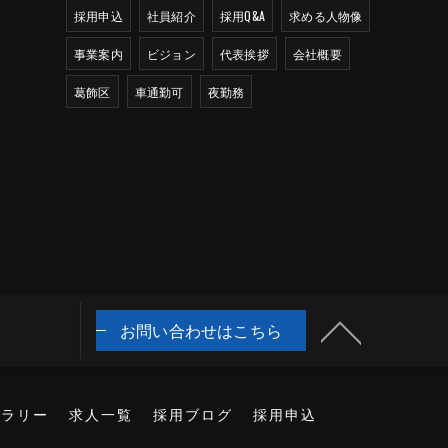
採用申込
社員紹介
採用Q&A
求める人物像
事業案内
ビジョン
代表挨拶
会社概要
葛飾区
車通勤可
夜勤務
お問い合わせはこちら
ャラリー
求人一覧
採用ブログ
採用申込