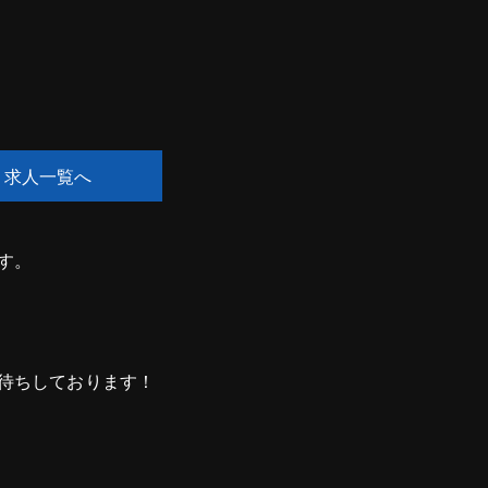
求人一覧へ
す。
待ちしております！