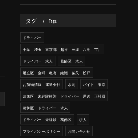
タグ
Tags
ドライバー
千葉 埼玉 東京都 越谷 三郷 八潮 市川
ドライバー 求人
葛飾区 求人
足立区 金町 亀有 綾瀬 柴又 松戸
お荷物情報 運送会社
水元
バイト 東京
葛飾区 未経験歓迎 ドライバー 運送 正社員
葛飾区 ドライバー 求人
ドライバー 未経験 葛飾区
求人
プライバシーポリシー
お問い合わせ