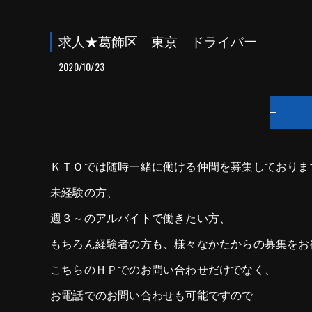
求人★葛飾区 東京 ドライバー
2020/10/23
ＫＴＯでは随時一緒に働ける仲間を募集しておりま
未経験の方、
週３～のアルバイトで働きたい方、
もちろん経験者の方も、様々なかたからの募集をお
こちらのＨＰでのお問い合わせだけでなく、
お電話でのお問い合わせも可能ですので