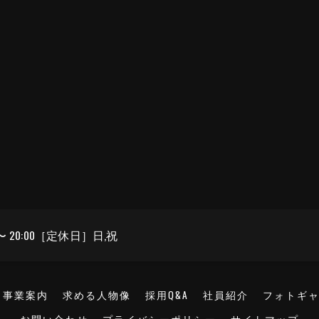
〜 20:00［定休日］日,祝
事業案内
求める人物像
採用Q&A
社員紹介
フォトギ