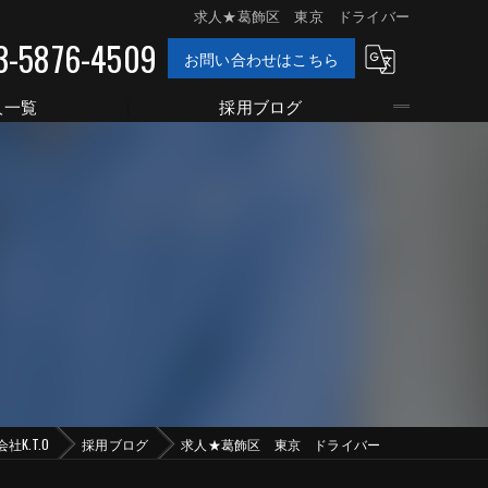
求人★葛飾区 東京 ドライバー
3-5876-4509
お問い合わせはこちら
人一覧
採用ブログ
K.T.O
採用ブログ
求人★葛飾区 東京 ドライバー