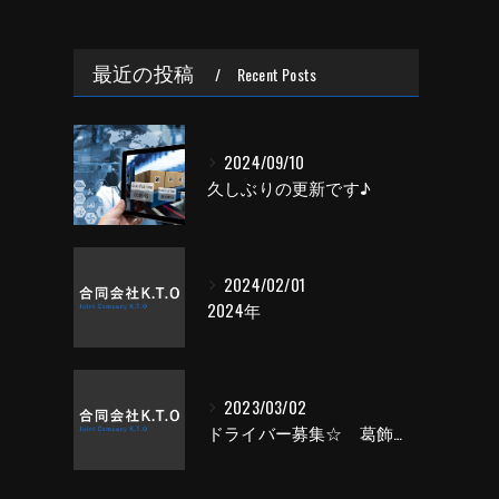
最近の投稿
Recent Posts
2024/09/10
久しぶりの更新です♪
2024/02/01
2024年
2023/03/02
ドライバー募集☆ 葛飾・求人・トラック