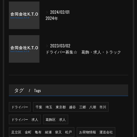
2024/02/01
2024年
2023/03/02
ドライバー募集☆ 葛飾・求人・トラック
タグ
Tags
ドライバー
千葉 埼玉 東京都 越谷 三郷 八潮 市川
ドライバー 求人
葛飾区 求人
足立区 金町 亀有 綾瀬 柴又 松戸
お荷物情報 運送会社