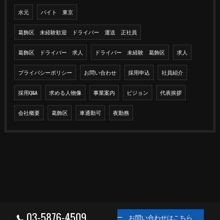
水元
バイト 東京
葛飾区 未経験歓迎 ドライバー 運送 正社員
葛飾区 ドライバー 求人
ドライバー 未経験 葛飾区
求人
プライバシーポリシー
お問い合わせ
採用申込
社員紹介
採用Q&A
求める人物像
事業案内
ビジョン
代表挨拶
会社概要
葛飾区
車通勤可
夜勤務
03-5876-4509
お問い合わせはこちら