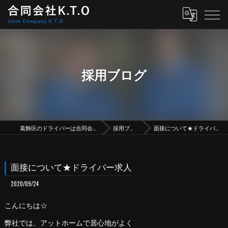
採用ブログ
葛飾区のドライバーは合同会社K.T.O
採用ブログ
面接について★ドライバー求人
面接について★ドライバー求人
2020/09/24
こんにちは☆
弊社では、アットホームで居心地がよく