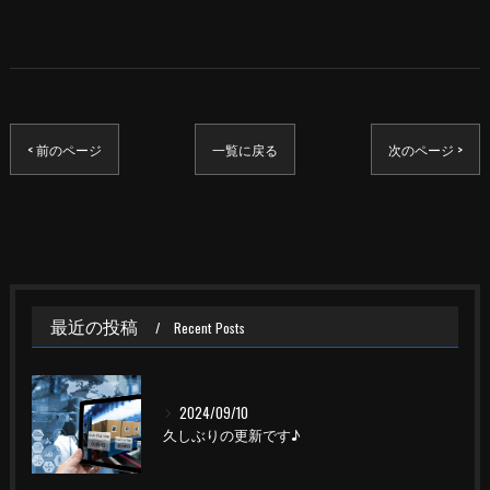
< 前のページ
一覧に戻る
次のページ >
最近の投稿
Recent Posts
2024/09/10
久しぶりの更新です♪