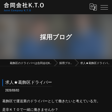
採用ブログ
葛飾区のドライバーは合同会社K.T.O
採用ブログ
求人★葛飾区ドライバー
求人★葛飾区ドライバー
2020/09/03
葛飾区で運送業のドライバーとして働きたいと考えている方。
是非ＫＴＯで一緒に働きませんか？