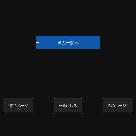
求人一覧へ
< 前のページ
一覧に戻る
次のページ >