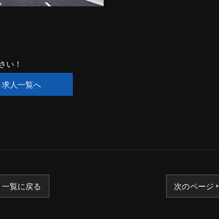
さい！
求人一覧へ
一覧に戻る
次のページ >