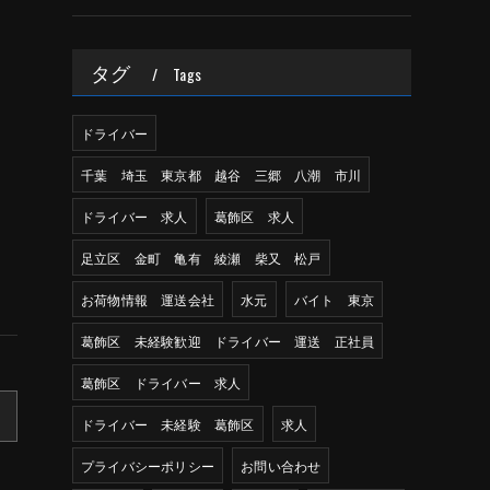
タグ
Tags
ドライバー
千葉 埼玉 東京都 越谷 三郷 八潮 市川
ドライバー 求人
葛飾区 求人
足立区 金町 亀有 綾瀬 柴又 松戸
お荷物情報 運送会社
水元
バイト 東京
葛飾区 未経験歓迎 ドライバー 運送 正社員
葛飾区 ドライバー 求人
ドライバー 未経験 葛飾区
求人
プライバシーポリシー
お問い合わせ