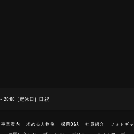
〜 20:00［定休日］日,祝
事業案内
求める人物像
採用Q&A
社員紹介
フォトギ