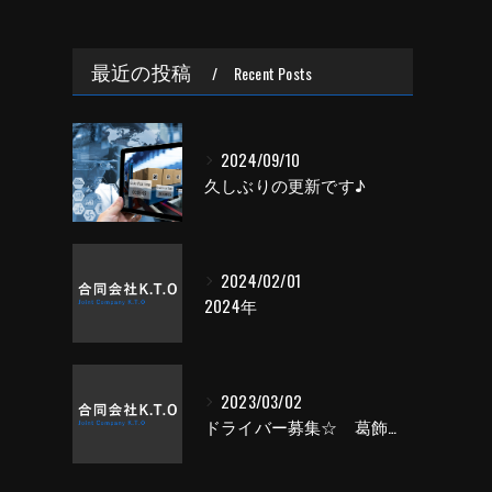
最近の投稿
Recent Posts
2024/09/10
久しぶりの更新です♪
2024/02/01
2024年
2023/03/02
ドライバー募集☆ 葛飾・求人・トラック