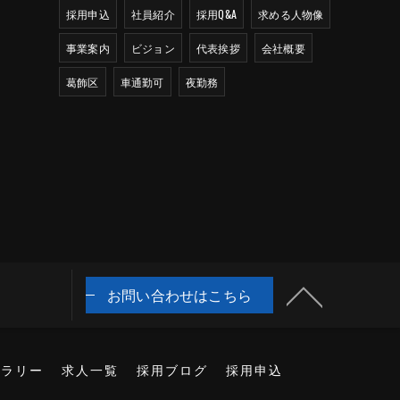
採用申込
社員紹介
採用Q&A
求める人物像
事業案内
ビジョン
代表挨拶
会社概要
葛飾区
車通勤可
夜勤務
お問い合わせはこちら
ャラリー
求人一覧
採用ブログ
採用申込