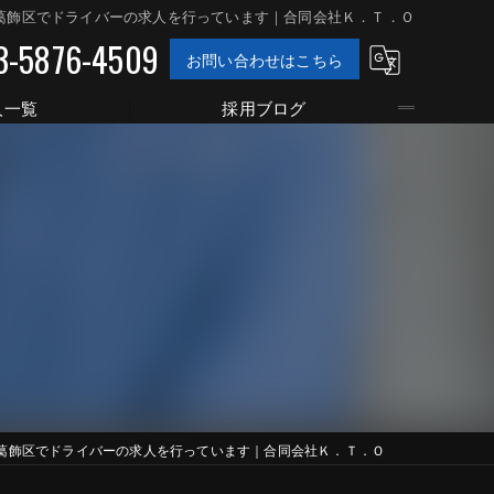
葛飾区でドライバーの求人を行っています｜合同会社Ｋ．Ｔ．Ｏ
3-5876-4509
お問い合わせはこちら
人一覧
採用ブログ
葛飾区でドライバーの求人を行っています｜合同会社Ｋ．Ｔ．Ｏ